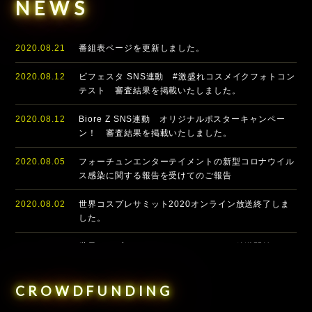
NEWS
2020.08.21
番組表ページを更新しました。
2020.08.12
ビフェスタ SNS連動 #激盛れコスメイクフォトコン
テスト 審査結果を掲載いたしました。
2020.08.12
Biore Z SNS連動 オリジナルポスターキャンペー
ン！ 審査結果を掲載いたしました。
2020.08.05
フォーチュンエンターテイメントの新型コロナウイル
ス感染に関する報告を受けてのご報告
2020.08.02
世界コスプレサミット2020オンライン放送終了しま
した。
2020.08.01
世界コスプレサミット2020オンライン放送開始しま
した。
CROWDFUNDING
2020.07.31
ギャザリングページが公開されました。