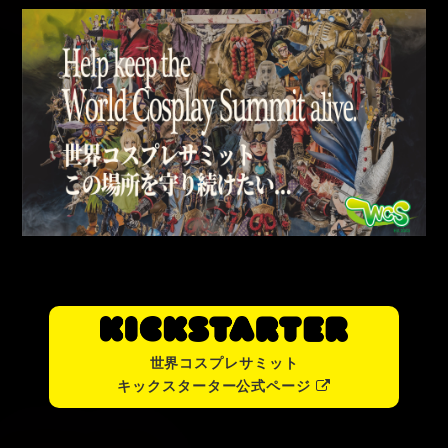
2020.07.28
ゲストページと番組表が公開されました。
2020.07.27
メディア向け取材申請フォームを開設しました。（こ
ちらをクリックすると移動できます。）
2020.07.23
サイトをリニューアルしました。
2020.07.06
「世界コスプレサミット2020 ONLINE トレーラー」
をYouTube公式チャンネルで公開しました。
2020.07.01
世界コスプレサミット2020オンラインの公式サイト
がオープンしました。
世界コスプレサミット
キックスターター公式ページ