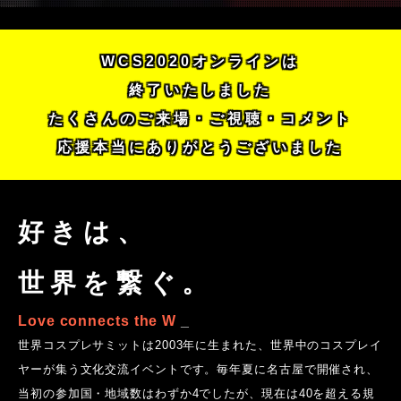
WCS2020オンラインは
終了いたしました
たくさんのご来場・ご視聴・コメント
応援本当にありがとうございました
好きは、
世界を繋ぐ。
Love connects the World!
_
世界コスプレサミットは2003年に生まれた、世界中のコスプレイ
ヤーが集う文化交流イベントです。毎年夏に名古屋で開催され、
当初の参加国・地域数はわずか4でしたが、現在は40を超える規