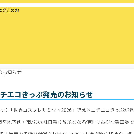
ぷ発売のお
ニチエコきっぷ発売のお知らせ
より「世界コスプレサミット2026」記念ドニチエコきっぷが
市営地下鉄・市バスが1日乗り放題となる便利でお得な乗車券で
など名古屋市内各所で開催されます。イベント会場間の移動や、