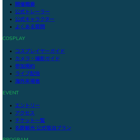
開催概要
公式トレーラー
公式キャラクター
よくある質問
COSPLAY
コスプレイヤーガイド
カメラ・撮影ガイド
参加規約
ライブ配信
海外来場者
EVENT
エントリー
アクセス
チケット一覧
名鉄観光 公式宿泊プラン
PROGRAM