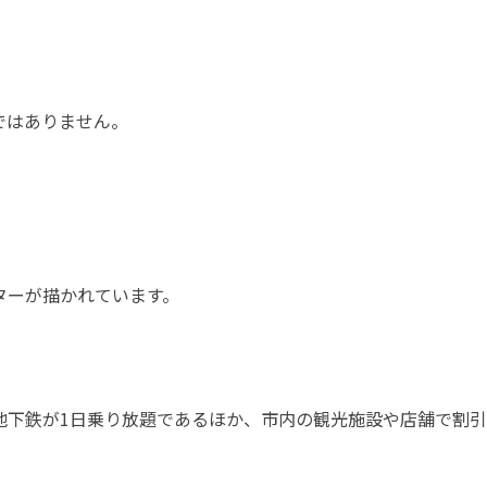
日ではありません。
。
ターが描かれています。
地下鉄が1日乗り放題であるほか、市内の観光施設や店舗で割