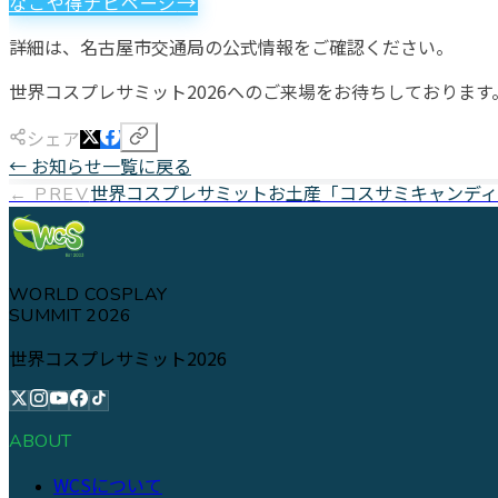
→
なごや得ナビページ
詳細は、名古屋市交通局の公式情報をご確認ください。
世界コスプレサミット2026へのご来場をお待ちしております
シェア
← お知らせ一覧に戻る
世界コスプレサミットお土産「コスサミキャンディ
← PREV
WORLD COSPLAY
SUMMIT 2026
世界コスプレサミット2026
ABOUT
WCSについて